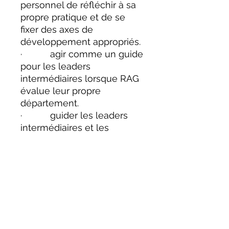
personnel de réfléchir à sa
propre pratique et de se
fixer des axes de
développement appropriés.
· agir comme un guide
pour les leaders
intermédiaires lorsque RAG
évalue leur propre
département.
· guider les leaders
intermédiaires et les
mentors lors de la création
d'un plan de soutien.
Document Microsoft Excel