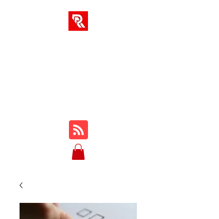
SOLUTIONS AR
Votre hub unique pour les
cours en ligne, les critiques,
les tutoriels, le gameplay, les
trucs et astuces...