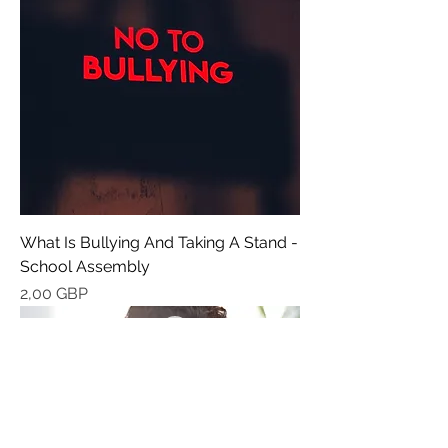
What Is Bullying And Taking A Stand -
School Assembly
Precio
2,00 GBP