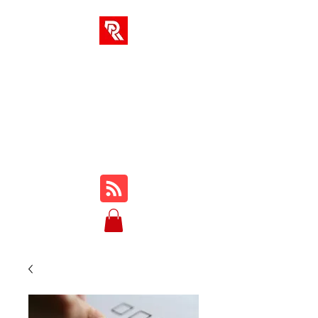
SOLUCIONES AR
Su centro integral para
cursos en línea, reseñas,
tutoriales, jugabilidad,
consejos y trucos...