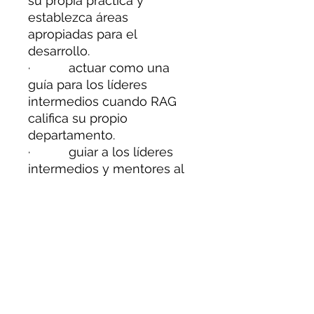
su propia práctica y
establezca áreas
apropiadas para el
desarrollo.
· actuar como una
guía para los líderes
intermedios cuando RAG
califica su propio
departamento.
· guiar a los líderes
intermedios y mentores al
crear un plan de apoyo.
Documento de Microsoft
Excel