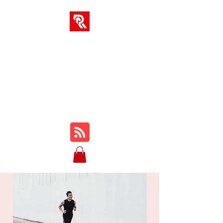
SOLUCIONES AR
Su centro integral para
cursos en línea, reseñas,
tutoriales, jugabilidad,
consejos y trucos...