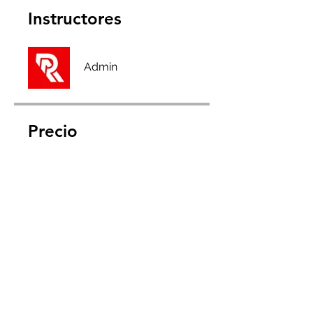
Instructores
Admin
Precio
Full Membership, 2,50 GBP /
mes
Compartir