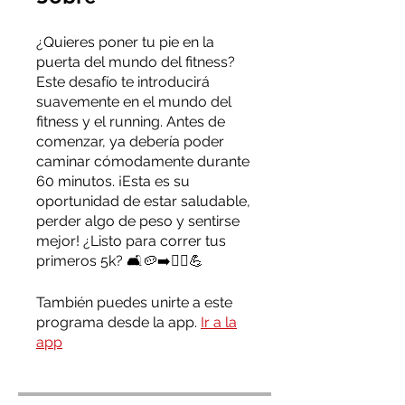
¿Quieres poner tu pie en la
puerta del mundo del fitness?
Este desafío te introducirá
suavemente en el mundo del
fitness y el running. Antes de
comenzar, ya debería poder
caminar cómodamente durante
60 minutos. ¡Esta es su
oportunidad de estar saludable,
perder algo de peso y sentirse
mejor! ¿Listo para correr tus
primeros 5k? 🛋🥔➡️🏃‍♀️💪
También puedes unirte a este
programa desde la app.
Ir a la
app