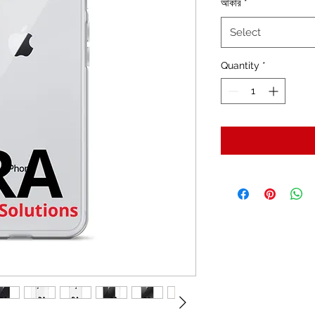
আকার
*
Select
Quantity
*