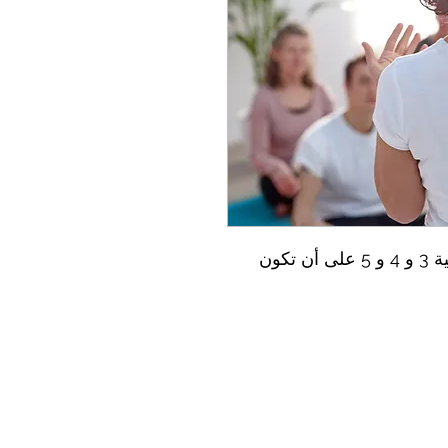
تجميع المدرسة الثانوية للمرحلة الرئيسية 3 و 4 و 5 على أن تكون