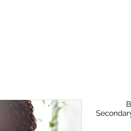
مركزك الوحيد للدورات التدريبية والمراجعات والبرامج التعليمية وطريقة اللعب والنصائح والحيل عبر الإنترنت ...
Community
Shop
B
Secondar