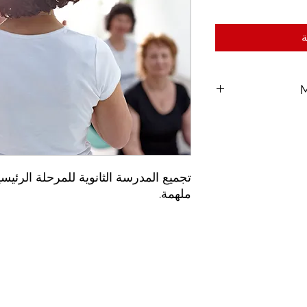
ة
ملهمة.
© 2020 بواسطة RA
Solutions.