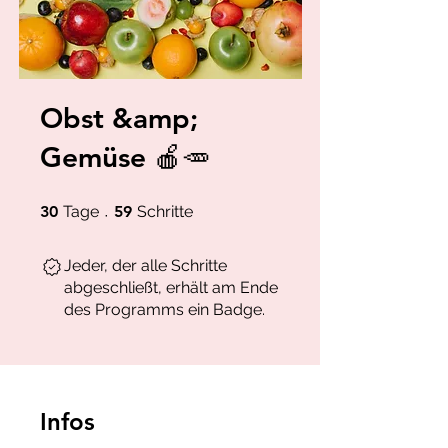
Obst &amp;
Gemüse 🍎🥕
30 Tage
59 Schritte
30
Tage
59
Schritte
Jeder, der alle Schritte
abgeschließt, erhält am Ende
des Programms ein Badge.
Infos