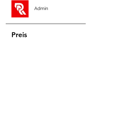
Admin
Preis
Full Membership, 2,50 £/Monat
Teilen
Teilnehmen