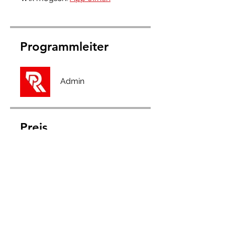
Programmleiter
Admin
Preis
Full Membership, 2,50 £/Monat
Teilen