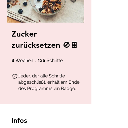
Zucker
zurücksetzen 🚫🍫
8 Wochen
135 Schritte
8
Wochen
135
Schritte
Jeder, der alle Schritte
abgeschließt, erhält am Ende
des Programms ein Badge.
Infos