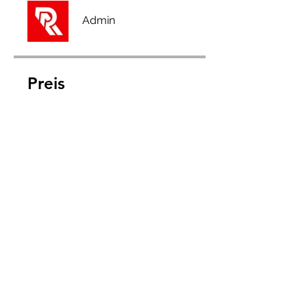
Admin
Preis
Full Membership, 2,50 £/Monat
Teilen
Teilnehmen