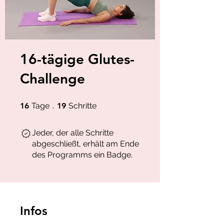
16-tägige Glutes-
Challenge
16 Tage
19 Schritte
16
Tage
19
Schritte
Jeder, der alle Schritte
abgeschließt, erhält am Ende
des Programms ein Badge.
Infos