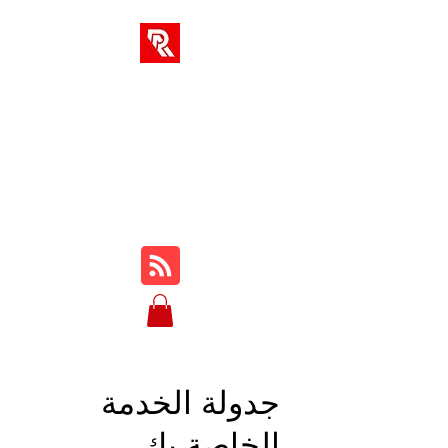
حلول RA
مركزك الوحيد للدورات التدريبية
والمراجعات والبرامج التعليمية
وطريقة اللعب والنصائح والحيل
عبر الإنترنت ...
جدولة الخدمة
الخاصة بك