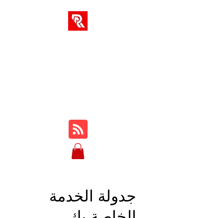
حلول RA
مركزك الوحيد للدورات التدريبية
والمراجعات والبرامج التعليمية
وطريقة اللعب والنصائح والحيل
عبر الإنترنت ...
جدولة الخدمة
الخاصة بك